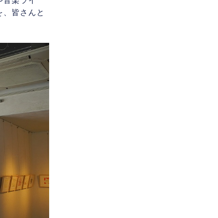
や音楽ライ
を、皆さんと