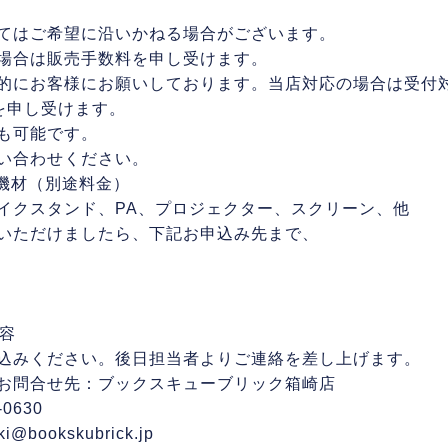
てはご希望に沿いかねる場合がございます。
場合は販売手数料を申し受けます。
的にお客様にお願いしております。当店対応の場合は受付
円を申し受けます。
も可能です。
い合わせください。
能機材（別途料金）
イクスタンド、PA、プロジェクター、スクリーン、
他
いただけましたら、下記お申込み先まで、
内容
込みください。後日担当者よりご連絡を差し上げます。
お問合せ先：ブックスキューブリック箱崎店
-0630
ki@bookskubrick.jp