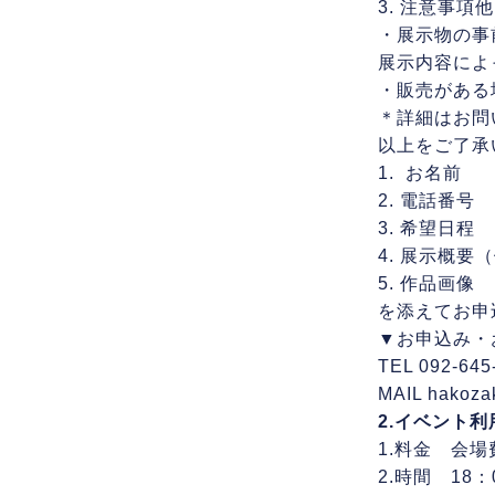
3. 注意事項他
・展示物の事
展示内容によ
・販売がある
＊詳細はお問
以上をご了承
1. お名前
2. 電話番号
3. 希望日程
4. 展示概
5. 作品画像
を添えてお申
▼お申込み・
TEL 092-645
MAIL hakoza
2.イベント利
1.料金 会場
2.時間 18：