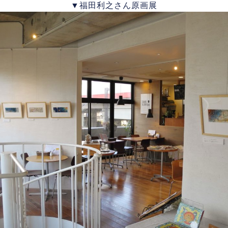
▼福田利之さん原画展