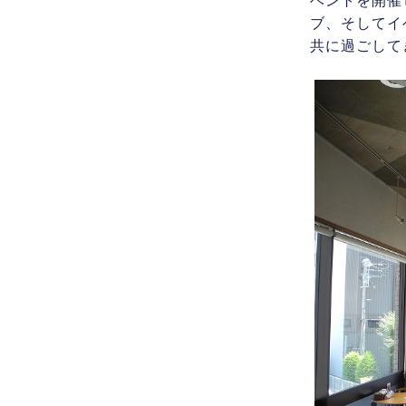
ベントを開催
ブ、そしてイ
共に過ごして