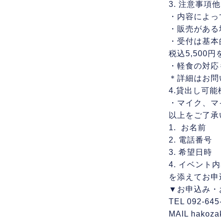
3. 注意事項他
・内容によっ
・販売がある
・受付は基本
税込5,500
・軽食の対応
＊詳細はお問
4.貸出し可
・マイク、マ
以上をご了承
1. お名前
2. 電話番号
3. 希望日時
4. イベント
を添えてお申
▼お申込み・
TEL 092-645
MAIL hakoza