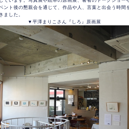
しています。写真展や絵本の原画展、著者のトークショー
ベント後の懇親会を通じて、作品や人、言葉と出会う時間
きました。
▼平澤まりこさん『しろ』原画展