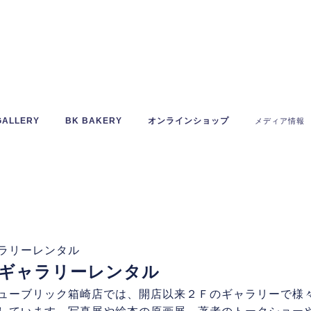
GALLERY
BK BAKERY
オンラインショップ
メディア情報
ラリーレンタル
ギャラリーレンタル
ーブリック箱崎店では、開店以来２Ｆのギャラリーで様