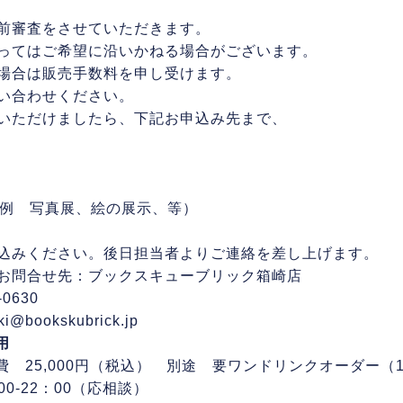
前審査をさせていただきます。
ってはご希望に沿いかねる場合がございます。
場合は販売手数料を申し受けます。
い合わせください。
いただけましたら、下記お申込み先まで、
要（例 写真展、絵の展示、等）
込みください。後日担当者よりご連絡を差し上げます。
お問合せ先：ブックスキューブリック箱崎店
-0630
ki@bookskubrick.jp
用
費 25,000円（税込） 別途 要ワンドリンクオーダー（
00-22：00（応相談）