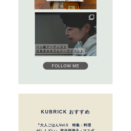
FOLLOW ME
KUBRICK おすすめ
『大人ごはんVol.5 特集：料理
がしんどい』 室谷明津子・マスダ