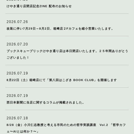
けやき通り店閉店記念ZINE 配布のお知らせ
2026.07.26
改装に伴い7月29日～8月2日、箱﨑店２Fカフェを縮小営業いたします。
2026.07.20
ブックスキューブリックけやき通り店は本日閉店いたします。２５年間ありがとう
ございました！
2026.07.19
8月22日（土）箱崎店にて「第八回はこざき BOOK CLUB」を開催します
2026.07.19
西日本新聞に当店に関するコラムが掲載されました。
2026.07.18
8/28（金）小川仁志教授と考える市民のための哲学実践講座 Vol.2 「哲学カフ
ェ〜AIとは何か？〜」