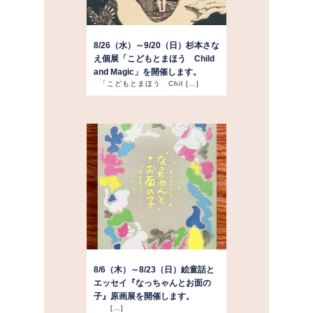
8/26（水）～9/20（日）杉本さな
え個展「こどもとまほう Child
and Magic」を開催します。
「こどもとまほう Chil […]
8/6（木）～8/23（日）絵童話と
エッセイ『なっちゃんとお面の
子』原画展を開催します。
[…]