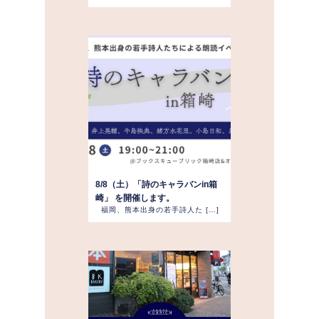
8/8（土）「詩のキャラバンin箱
崎」 を開催します。
福岡、熊本出身の若手詩人た […]