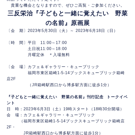
貴重な機会となりますので、ぜひご高覧・ご参加ください。
三反栄治『子どもと一緒に覚えたい 野菜
の名前』原画展
〔会 期〕2023年5月30日（火）～ 2023年6月18日（日）
〔時 間〕平日 11:00～17:00
土日祝11:00～18:00
月曜定休 ＊入場無料
〔会 場〕カフェ＆ギャラリー・キューブリック
福岡市東区箱崎1-5-14ブックスキューブリック箱崎
店2F
（JR箱崎駅西口から博多駅方面に徒歩1分）
『子どもと一緒に覚えたい 野菜の名前』刊行記念 トークイベ
ント
日 時：2023年6月3日（土）19時スタート（18時30分開場）
会 場：カフェ＆ギャラリー・キューブリック
（福岡市東区箱崎1-5-14ブックスキューブリック箱崎店
2F・
JR箱崎駅西口から博多駅方面に徒歩1分）