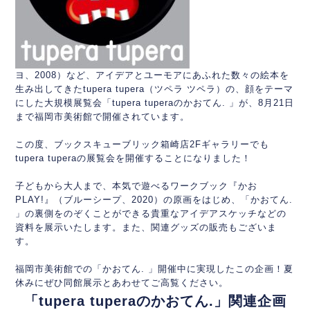
ヨ、2008）など、アイデアとユーモアにあふれた数々の絵本を
生み出してきたtupera tupera（ツペラ ツペラ）の、顔をテーマ
にした大規模展覧会「tupera tuperaのかおてん. 」が、8月21日
まで福岡市美術館で開催されています。
この度、ブックスキューブリック箱崎店2Fギャラリーでも
tupera tuperaの展覧会を開催することになりました！
子どもから大人まで、本気で遊べるワークブック『かお
PLAY!』（ブルーシープ、2020）の原画をはじめ、「かおてん.
」の裏側をのぞくことができる貴重なアイデアスケッチなどの
資料を展示いたします。また、関連グッズの販売もございま
す。
福岡市美術館での「かおてん. 」開催中に実現したこの企画！夏
休みにぜひ同館展示とあわせてご高覧ください。
「tupera tuperaのかおてん.」関連企画