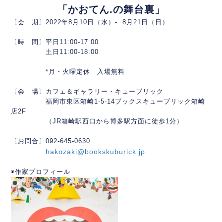
「かおてん.の舞台裏」
〔会 期〕2022年8月10日（水）- 8月21日（日）
〔時 間〕平日11:00‐17:00
土日11:00‐18:00
*月・火曜定休 入場無料
〔会 場〕カフェ＆ギャラリー・キューブリック
福岡市東区箱崎1-5-14ブックスキューブリック箱崎
店2F
（JR箱崎駅西口から博多駅方面に徒歩1分）
〔お問合〕092-645-0630
hakozaki@bookskuburick.jp
◉作家プロフィール