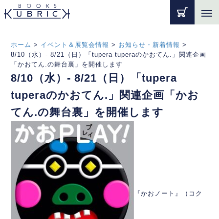
ホーム
>
イベント＆展覧会情報
>
お知らせ・新着情報
>
8/10（水）- 8/21（日）「tupera tuperaのかおてん.」関連企画
「かおてん.の舞台裏」を開催します
8/10（水）- 8/21（日）「tupera
tuperaのかおてん.」関連企画「かお
てん.の舞台裏」を開催します
『かおノート』（コク