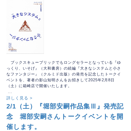
ブックスキューブリックでもロングセラーとなっている『ゆ
っくり、いそげ』（大和書房）の続編『大きなシステムと小さ
なファンタジー』（クルミド出版）の発売を記念したトークイ
ベントを、著者の影山知明さんをお招きして2025年2月8日
（土）に箱崎店で開催いたします。
...
詳しく見る >
2/1（土）『堀部安嗣作品集Ⅲ』発売記
念 堀部安嗣さんトークイベントを開
催します。