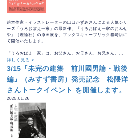
絵本作家・イラストレーターの出口かずみさんによる人気シリ
ーズ「うろおぼえ一家」の最新作、『うろおぼえ一家のおみせ
や』（理論社）の原画展を、ブックスキューブリック箱崎店に
て開催いたします。
「うろおぼえ一家」は、お父さん、お母さん、お兄さん、...
詳しく見る >
3/15『未完の建築 前川國男論・戦後
編』（みすず書房）発売記念 松隈洋
さんトークイベント を開催します。
2025.01.26