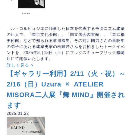
ル・コルビュジエに師事した日本を代表するモダニズム建築
の巨人で、「東京文化会館」、「国立国会図書館」、「東京都
美術館」などで知られる前川國男。その前川國男さんの最晩年
の弟子にあたる建築史家の松隈洋さんをお招きしたトークイベ
ントを、2025年3月15日（土）にブックスキューブリック箱崎
店にて開催いたします。
詳しく見る >
【ギャラリー利用】2/11（火・祝）～
2/16（日）Uzura × ATELIER
MISORA二人展『舞 MIND』開催され
ます
2025.01.22