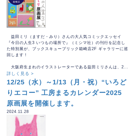
益田ミリ（ますだ・みり）さんの大人気コミックエッセイ
『今日の人生3 いつもの場所で』（ミシマ社）の刊行を記念し
た特別展が、ブックスキューブリック箱崎店2F ギャラリーに巡
回します！
大阪府生まれのイラストレーターである益田ミリさんは、2...
詳しく見る >
12/25（水）～1/13（月・祝）“いろど
りエコー” 工房まるカレンダー2025
原画展を開催します。
2024.11.28