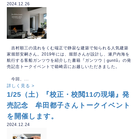
2024.12.26
吉村順三の流れをくむ端正で静寂な建築で知られる人気建築
家堀部安嗣さん。2019年には、堀部さんが設計し、瀬戸内海を
航行する客船ガンツウを紹介した書籍『ガンツウ｜guntû』の発
売記念トークイベントで箱崎店にお越しいただきました。
今回、...
詳しく見る >
1/25（土）『校正・校閲11の現場』発
売記念 牟田都子さんトークイベント
を開催します。
2024.12.24