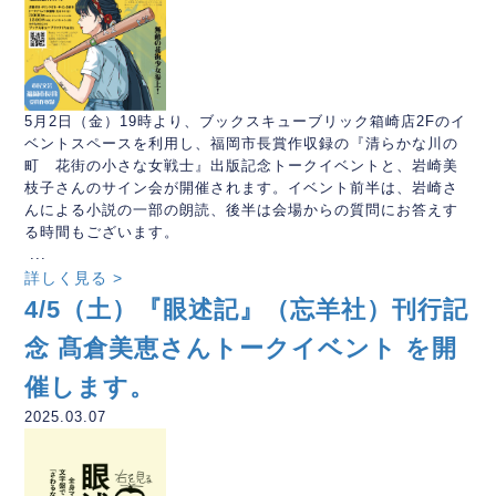
5月2日（金）19時より、ブックスキューブリック箱崎店2Fのイ
ベントスペースを利用し、福岡市長賞作収録の『清らかな川の
町 花街の小さな女戦士』出版記念トークイベントと、岩崎美
枝子さんのサイン会が開催されます。イベント前半は、岩崎さ
んによる小説の一部の朗読、後半は会場からの質問にお答えす
る時間もございます。
...
詳しく見る >
4/5（土）『眼述記』（忘羊社）刊行記
念 髙倉美恵さんトークイベント を開
催します。
2025.03.07