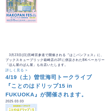
3月23日(日)筥崎宮参道で開催される『はこパンフェス』に、
ブックスキューブリック箱崎店の2Fに併設されたBKベーカリー
「ほん屋のぱん屋」も出店いたします。
詳しく見る >
4/19（土）曽世海司トークライブ
『ことのはドリップ15 in
FUKUOKA』が開催されます。
2025.03.03