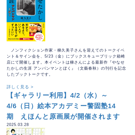
ノンフィクション作家・梯久美子さんを迎えてのトークイベ
ント＆サイン会を、5/23（金）にブックスキューブリック箱崎
店にて開催します。本イベントは梯さんによる最新作『やなせ
たかしの生涯 アンパンマンとぼく』（文藝春秋）の刊行を記念
したブックトークです。
詳しく見る >
【ギャラリー利用】4/2（水）～
4/6（日）絵本アカデミー警固塾14
期 えほんと原画展が開催されます
2025.03.28