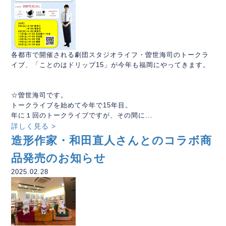
各都市で開催される劇団スタジオライフ・曽世海司のトークラ
イブ、「ことのはドリップ15」が今年も福岡にやってきます。
☆曽世海司です。
トークライブを始めて今年で15年目。
年に１回のトークライブですが、その間に...
詳しく見る >
造形作家・和田直人さんとのコラボ商
品発売のお知らせ
2025.02.28