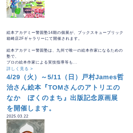
絵本アカデミー警固塾14期の個展が、ブックスキューブリック
箱崎店2Fギャラリーにて開催されます。
絵本アカデミー警固塾は、九州で唯一の絵本作家になるための
塾で、
プロの絵本作家による実技指導等も...
詳しく見る >
4/29（火）～5/11（日）戸村James哲
治さん絵本『TOMさんのアトリエの
なか ぼくのまち』出版記念原画展
を開催します。
2025.03.22