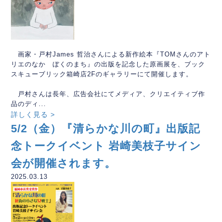
画家・戸村James 哲治さんによる新作絵本『TOMさんのアト
リエのなか ぼくのまち』の出版を記念した原画展を、ブック
スキューブリック箱崎店2Fのギャラリーにて開催します。
戸村さんは長年、広告会社にてメディア、クリエイティブ作
品のディ...
詳しく見る >
5/2（金）『清らかな川の町』出版記
念トークイベント 岩崎美枝子サイン
会が開催されます。
2025.03.13