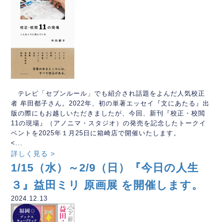
テレビ「セブンルール」でも紹介され話題をよんだ人気校正
者 牟田都子さん。2022年、初の単著エッセイ『文にあたる』出
版の際にもお越しいただきましたが、今回、新刊『校正・校閲
11の現場』（アノニマ・スタジオ）の発売を記念したトークイ
ベントを2025年１月25日に箱崎店で開催いたします。
<...
詳しく見る >
1/15（水）～2/9（日）『今日の人生
３』益田ミリ 原画展 を開催します。
2024.12.13