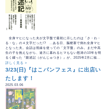
全身マヒになった夫が文字盤で最初に示したのは「さ・わ・
る・な」の４文字だった!? …ある日、脳梗塞で倒れ全身マヒ
となった夫。会話は視線を使っての「文字盤」のみ。まだ中高
生の子を抱えながら、途方に暮れるヒマもない怒涛の10年を明
るく綴った『眼述記（がんじゅつき）』が、2025年2月に福...
詳しく見る >
3/23(日)『はこパンフェス』に出店い
たします！
2025.03.06