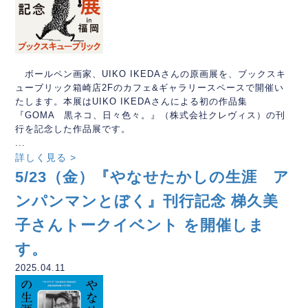
ボールペン画家、UIKO IKEDAさんの原画展を、ブックスキ
ューブリック箱崎店2Fのカフェ&ギャラリースペースで開催い
たします。本展はUIKO IKEDAさんによる初の作品集
『GOMA 黒ネコ、日々色々。』（株式会社クレヴィス）の刊
行を記念した作品展です。
...
詳しく見る >
5/23（金）『やなせたかしの生涯 ア
ンパンマンとぼく』刊行記念 梯久美
子さんトークイベント を開催しま
す。
2025.04.11