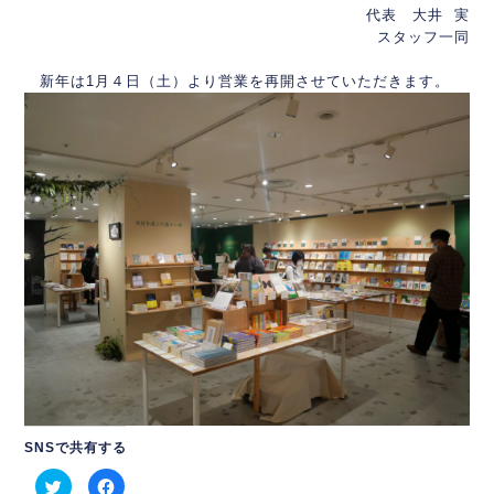
代表 大井 実
スタッフ一同
新年は1月４日（土）より営業を再開させていただきます。
SNSで共有する
ク
Facebook