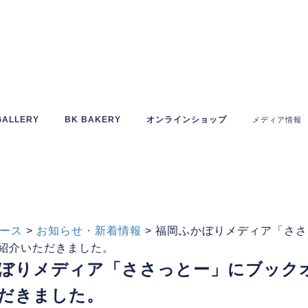
GALLERY
BK BAKERY
オンラインショップ
メディア情報
ース
>
お知らせ・新着情報
>
福岡ふかぼりメディア「ささ
紹介いただきました。
ぼりメディア「ささっとー」にブック
だきました。