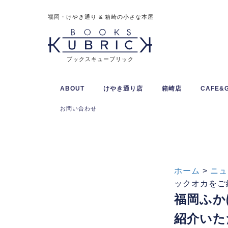
福岡・けやき通り & 箱崎の小さな本屋
ブックスキューブリック
ABOUT
けやき通り店
箱崎店
CAFE&
お問い合わせ
ホーム
>
ニュ
ックオカをご
福岡ふか
紹介いた