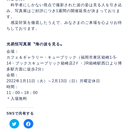
科学者にしかない視点で撮影された波の姿は見る人を引き込
み、写真展はご好評につき1週間の開催延長が決まっておりま
す。
感染対策を徹底したうえで、みなさまのご来場を心よりお待
ちしております。
光易恒写真展
〝海の波を見る〟
会場：
カフェ＆ギャラリー・
キューブリック
（福岡市東区箱崎1-5-
14・ブックスキューブリック箱崎店2Ｆ・
JR箱崎駅西口より博
多駅方面に徒歩2分）
会期：
2022年1月11日（火）～2月13日（日）月曜定休日
時間：
11：00～18：00
＊入場無料
SNSで共有する
ク
Facebook
リ
で
ッ
共