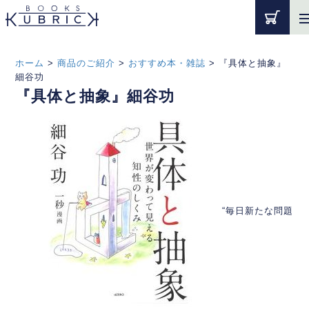
ホーム
>
商品のご紹介
>
おすすめ本・雑誌
>
『具体と抽象』
細谷功
『具体と抽象』細谷功
“毎日新たな問題