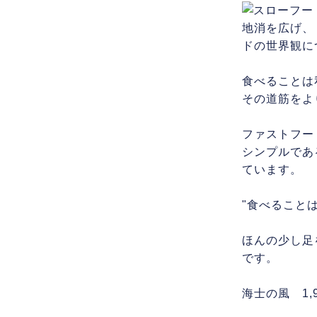
地消を広げ、
ドの世界観に
食べることは
その道筋をよ
ファストフー
シンプルであ
ています
。
"食べること
ほんの少し足
です
。
海士の風 1,