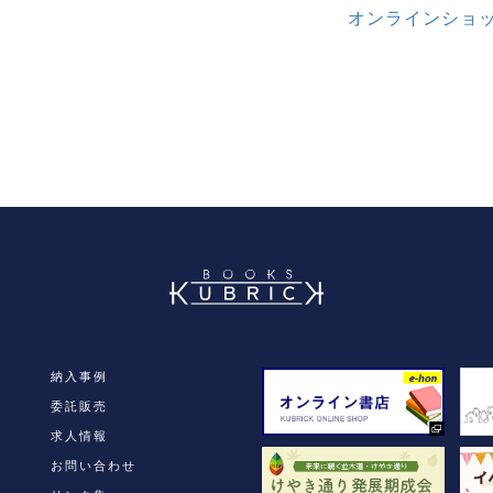
オンラインショ
book
納入事例
委託販売
求人情報
お問い合わせ