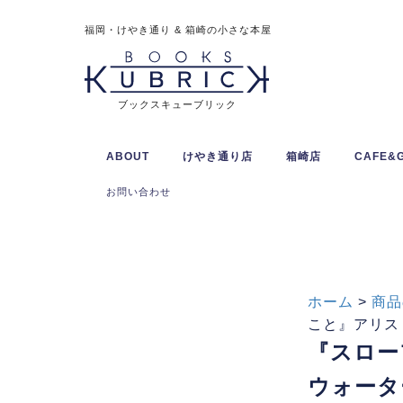
福岡・けやき通り & 箱崎の小さな本屋
ブックスキューブリック
ABOUT
けやき通り店
箱崎店
CAFE&
お問い合わせ
ホーム
>
商品
こと』アリス・
『スロー
ウォータ