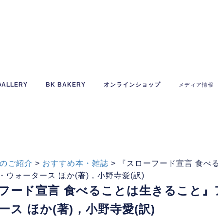
GALLERY
BK BAKERY
オンラインショップ
メディア情報
のご紹介
>
おすすめ本・雑誌
>
『スローフード宣言 食べ
ウォータース ほか(著)，小野寺愛(訳)
フード宣言 食べることは生きること』
ース ほか(著)，小野寺愛(訳)