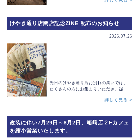
詳しく見る >
けやき通り店閉店記念ZINE 配布のお知らせ
2026.07.26
先日のけやき通り店お別れの集いでは、
たくさんの方にお集まりいただき、誠...
詳しく見る >
改装に伴い7月29日～8月2日、箱﨑店２Fカフェ
を縮小営業いたします。