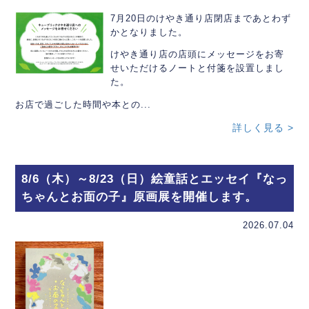
7月20日のけやき通り店閉店まであとわず
かとなりました。
けやき通り店の店頭にメッセージをお寄
せいただけるノートと付箋を設置しまし
た。
お店で過ごした時間や本との...
詳しく見る >
8/6（木）～8/23（日）絵童話とエッセイ『なっ
ちゃんとお面の子』原画展を開催します。
2026.07.04