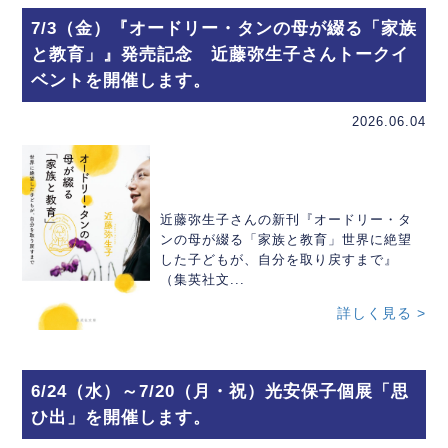
7/3（金）『オードリー・タンの母が綴る「家族
と教育」』発売記念 近藤弥生子さんトークイ
ベントを開催します。
2026.06.04
近藤弥生子さんの新刊『オードリー・タ
ンの母が綴る「家族と教育」世界に絶望
した子どもが、自分を取り戻すまで』
（集英社文...
詳しく見る >
6/24（水）～7/20（月・祝）光安保子個展「思
ひ出」を開催します。