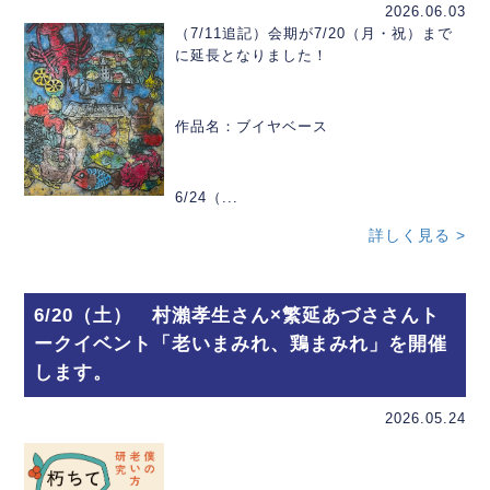
2026.06.03
（7/11追記）会期が7/20（月・祝）まで
に延長となりました！
作品名：ブイヤベース
6/24（...
詳しく見る >
6/20（土） 村瀨孝生さん×繁延あづささんト
ークイベント「老いまみれ、鶏まみれ」を開催
します。
2026.05.24