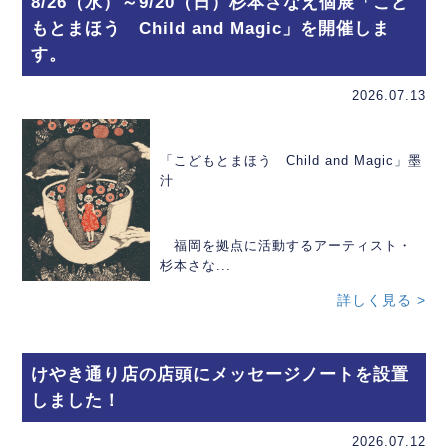
8/26（水）～9/20（日）杉本さなえ個展「こど
もとまほう Child and Magic」を開催しま
す。
2026.07.13
「こどもとまほう Child and Magic」墨
汁
福岡を拠点に活動するアーティスト・
杉本さな...
詳しく見る >
けやき通り店の店頭にメッセージノートを設置
しました！
2026.07.12