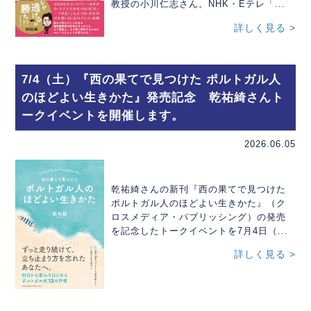
教授の小川仁志さん。NHK・Eテレ「...
詳しく見る >
7/4（土）『西の果てで見つけた ポルトガル人
のほどよい生きかた』発売記念 乾祐綺さんト
ークイベントを開催します。
2026.06.05
乾祐綺さんの新刊『西の果てで見つけた
ポルトガル人のほどよい生きかた』（ク
ロスメディア・パブリッシング）の発売
を記念したトークイベントを7月4日（...
詳しく見る >