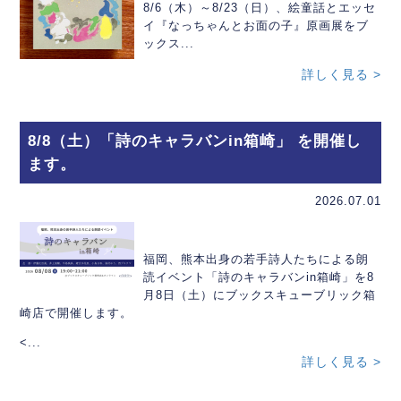
8/6（木）～8/23（日）、絵童話とエッセ
イ『なっちゃんとお面の子』原画展をブ
ックス...
詳しく見る >
8/8（土）「詩のキャラバンin箱崎」 を開催し
ます。
2026.07.01
福岡、熊本出身の若手詩人たちによる朗
読イベント「詩のキャラバンin箱崎」を8
月8日（土）にブックスキューブリック箱
崎店で開催します。
<...
詳しく見る >