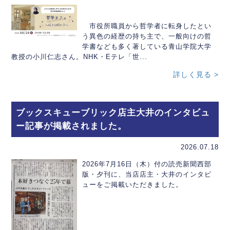
市役所職員から哲学者に転身したとい
う異色の経歴の持ち主で、一般向けの哲
学書なども多く著している青山学院大学
教授の小川仁志さん。NHK・Eテレ「世...
詳しく見る >
ブックスキューブリック店主大井のインタビュ
ー記事が掲載されました。
2026.07.18
2026年7月16日（木）付の読売新聞西部
版・夕刊に、当店店主・大井のインタビ
ューをご掲載いただきました。